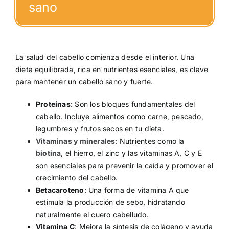
sano
La salud del cabello comienza desde el interior. Una
dieta equilibrada, rica en nutrientes esenciales, es clave
para mantener un cabello sano y fuerte.
Proteínas
: Son los bloques fundamentales del
cabello. Incluye alimentos como carne, pescado,
legumbres y frutos secos en tu dieta.
V
itaminas y minerales
: Nutrientes como la
biotina
, el hierro, el zinc y las vitaminas A, C y E
son esenciales para prevenir la caída y promover el
crecimiento del cabello.
Betacaroteno
: Una forma de vitamina A que
estimula la producción de sebo, hidratando
naturalmente el cuero cabelludo.
Vitamina C
: Mejora la síntesis de colágeno y ayuda