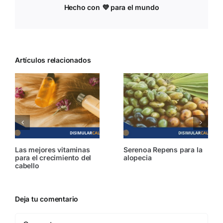
Hecho con 💜 para el mundo
Artículos relacionados
¿Quieres un cabello más
¿Cómo afecta el ayuno
fuerte? Estos errores
intermitente al
podrían arruinar tu
crecimiento del cabello?
cabello
Deja tu comentario