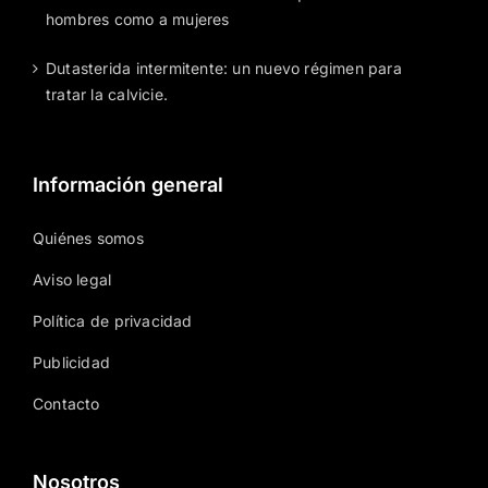
Pérdida de cabello: una afección que afecta tanto a
hombres como a mujeres
Dutasterida intermitente: un nuevo régimen para
tratar la calvicie.
Información general
Quiénes somos
Aviso legal
Política de privacidad
Publicidad
Contacto