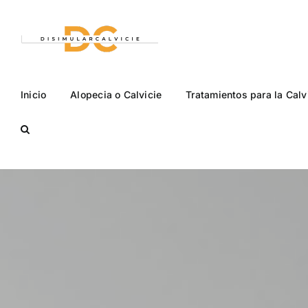
Saltar
al
contenido
Inicio
Alopecia o Calvicie
Tratamientos para la Calv