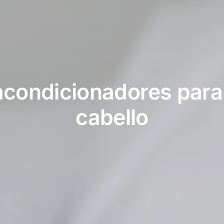
condicionadores para l
cabello