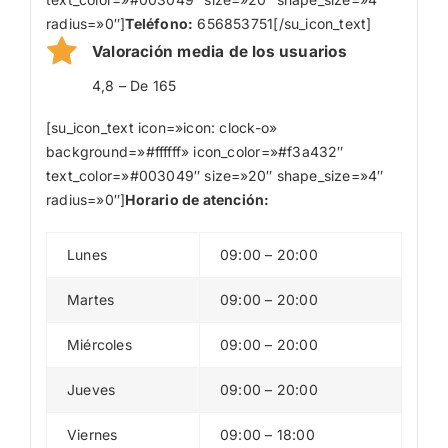
radius=»0″]
Teléfono:
656853751[/su_icon_text]
Valoración media de los usuarios
4,8 – De 165
[su_icon_text icon=»icon: clock-o»
background=»#ffffff» icon_color=»#f3a432″
text_color=»#003049″ size=»20″ shape_size=»4″
radius=»0″]
Horario de atención:
Lunes
09:00 – 20:00
Martes
09:00 – 20:00
Miércoles
09:00 – 20:00
Jueves
09:00 – 20:00
Viernes
09:00 – 18:00