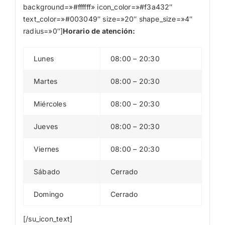
background=»#ffffff» icon_color=»#f3a432″
text_color=»#003049″ size=»20″ shape_size=»4″
radius=»0″]
Horario de atención:
Lunes
08:00 – 20:30
Martes
08:00 – 20:30
Miércoles
08:00 – 20:30
Jueves
08:00 – 20:30
Viernes
08:00 – 20:30
Sábado
Cerrado
Domingo
Cerrado
[/su_icon_text]