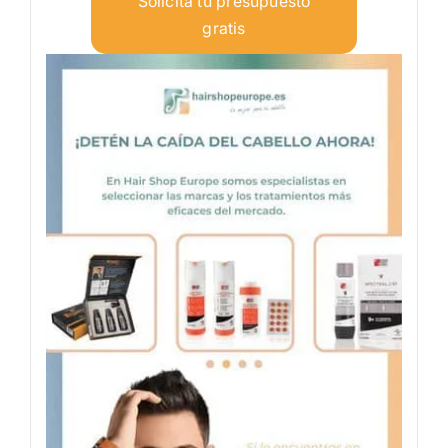
Solicita tu presupuesto
gratis