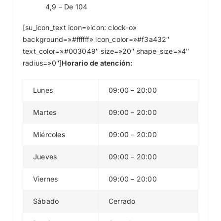
4,9 – De 104
[su_icon_text icon=»icon: clock-o»
background=»#ffffff» icon_color=»#f3a432″
text_color=»#003049″ size=»20″ shape_size=»4″
radius=»0″]
Horario de atención:
Lunes
09:00 – 20:00
Martes
09:00 – 20:00
Miércoles
09:00 – 20:00
Jueves
09:00 – 20:00
Viernes
09:00 – 20:00
Sábado
Cerrado