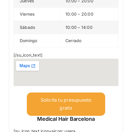
Jueves
10:00 – 20:00
Viernes
10:00 – 20:00
Sábado
10:00 – 14:00
Domingo
Cerrado
[/su_icon_text]
Solicita tu presupuesto
gratis
Medical Hair Barcelona
[su_icon_text icon=»icon: user»