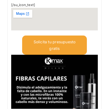
[/su_icon_text]
Solicita tu presupuesto
gratis