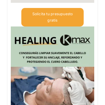
Solicita tu presupuesto
gratis