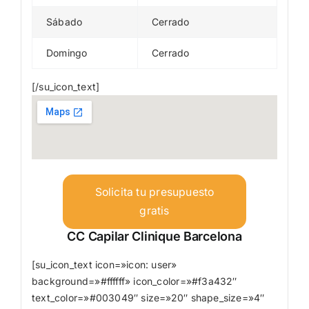
Sábado
Cerrado
Domingo
Cerrado
[/su_icon_text]
Solicita tu presupuesto
gratis
CC Capilar Clinique Barcelona
[su_icon_text icon=»icon: user»
background=»#ffffff» icon_color=»#f3a432″
text_color=»#003049″ size=»20″ shape_size=»4″