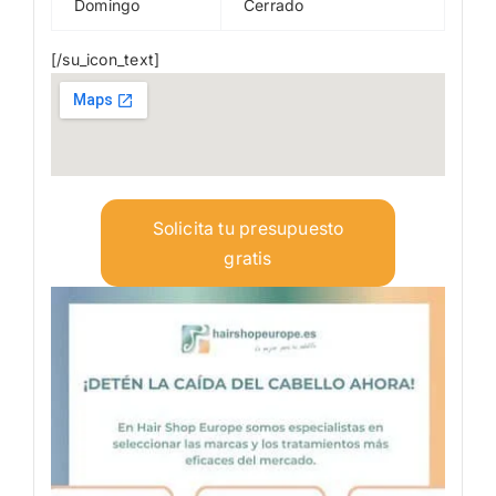
Domingo
Cerrado
[/su_icon_text]
Solicita tu presupuesto
gratis