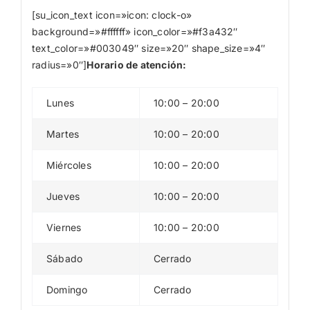
[su_icon_text icon=»icon: clock-o»
background=»#ffffff» icon_color=»#f3a432″
text_color=»#003049″ size=»20″ shape_size=»4″
radius=»0″]
Horario de atención:
Lunes
10:00 – 20:00
Martes
10:00 – 20:00
Miércoles
10:00 – 20:00
Jueves
10:00 – 20:00
Viernes
10:00 – 20:00
Sábado
Cerrado
Domingo
Cerrado