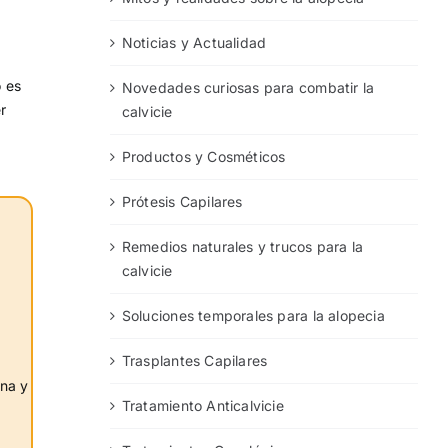
Noticias y Actualidad
o es
Novedades curiosas para combatir la
r
calvicie
Productos y Cosméticos
Prótesis Capilares
Remedios naturales y trucos para la
calvicie
Soluciones temporales para la alopecia
Trasplantes Capilares
ina y
Tratamiento Anticalvicie
a