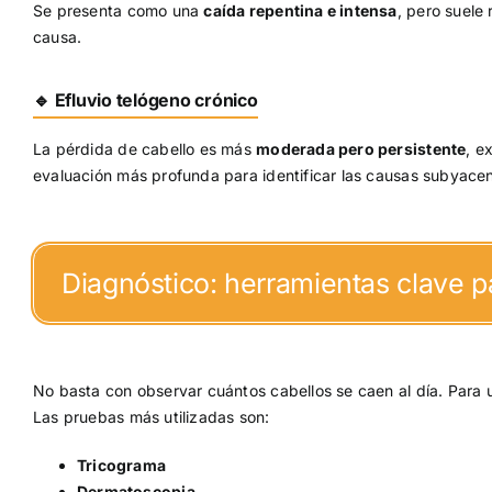
Se presenta como una
caída repentina e intensa
, pero suele
causa.
🔹
Efluvio telógeno crónico
La pérdida de cabello es más
moderada pero persistente
, e
evaluación más profunda para identificar las causas subyacen
Diagnóstico: herramientas clave p
No basta con observar cuántos cabellos se caen al día. Para 
Las pruebas más utilizadas son:
Tricograma
Dermatoscopia