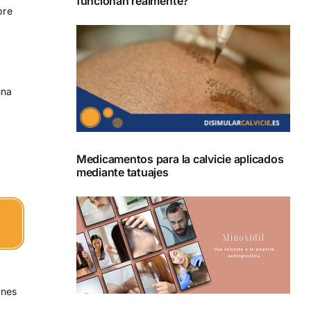
funcionan realmente?
bre
una
Medicamentos para la calvicie aplicados
mediante tatuajes
unes