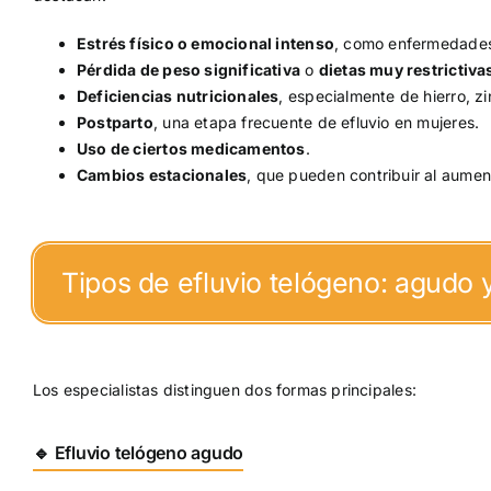
Estrés físico o emocional intenso
, como enfermedades 
Pérdida de peso significativa
o
dietas muy restrictiva
Deficiencias nutricionales
, especialmente de hierro, zi
Postparto
, una etapa frecuente de efluvio en mujeres.
Uso de ciertos medicamentos
.
Cambios estacionales
, que pueden contribuir al aumen
Tipos de efluvio telógeno: agudo 
Los especialistas distinguen dos formas principales:
🔹 Efluvio telógeno agudo