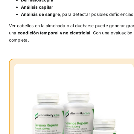
Análisis capilar
Análisis de sangre
, para detectar posibles deficiencias
Ver cabellos en la almohada o al ducharse puede generar gran
una
condición temporal y no cicatricial
. Con una evaluación 
completa.