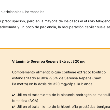
 nutricionales u hormonales
 preocupación, pero en la mayoría de los casos el efluvio telógen
adecuada y un poco de paciencia, la recuperación capilar suele se
Vitaminity Serenoa Repens Extract 320 mg
Complemento alimenticio que contiene extracto lipofílico
estandarizado al 90%-95% de Serenoa Repens (Saw
Palmetto) en la dosis de 320 mg/cápsula blanda.
✔️ Útil en el tratamiento de la alopecia androgénica mascul
femenina (AGA)
✔️ Útil en el tratamiento de la hipertrofia prostática benign