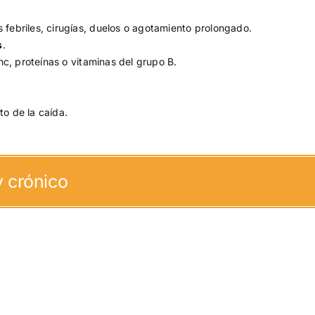
febriles, cirugías, duelos o agotamiento prolongado.
s
.
nc, proteínas o vitaminas del grupo B.
to de la caída.
y crónico