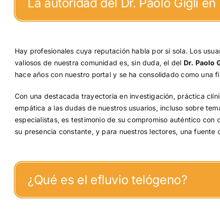
La autoridad del Dr. Paolo Gigli en
Hay profesionales cuya reputación habla por sí sola. Los usuar
valiosos de nuestra comunidad es, sin duda, el del
Dr. Paolo G
hace años con nuestro portal y se ha consolidado como una fi
Con una destacada trayectoria en investigación, práctica clínic
empática a las dudas de nuestros usuarios, incluso sobre temas
especialistas, es testimonio de su compromiso auténtico con 
su presencia constante, y para nuestros lectores, una fuente 
¿Qué es el efluvio telógeno?