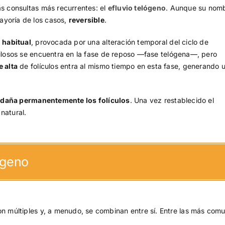
as consultas más recurrentes: el
efluvio telógeno
. Aunque su nom
ayoría de los casos,
reversible
.
 habitual
, provocada por una alteración temporal del ciclo de
 pilosos se encuentra en la fase de reposo —fase telógena—, pero
 alta
de folículos entra al mismo tiempo en esta fase, generando 
 daña permanentemente los folículos
. Una vez restablecido el
 natural.
ógeno
n múltiples y, a menudo, se combinan entre sí. Entre las más com