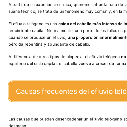
A partir de su experiencia clínica, queremos abordar una de l
suena técnico, se trata de un fenómeno muy común y, en la m
El efluvio telógeno es una
caída del cabello más intensa de lo
crecimiento capilar. Normalmente, una parte de los folículos
cuando se produce un efluvio,
una proporción anormalmente
pérdida repentina y abundante de cabello.
A diferencia de otros tipos de alopecia, el efluvio telógeno
no
equilibrio del ciclo capilar, el cabello vuelve a crecer de forma
Causas frecuentes del efluvio tel
Las causas que pueden desencadenar un
efluvio telógeno
so
destacan: