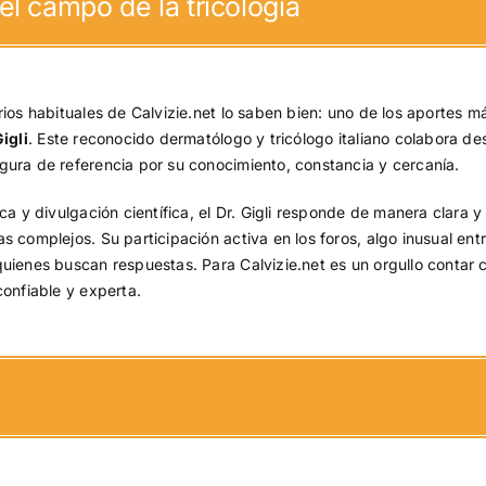
 el campo de la tricología
ios habituales de Calvizie.net lo saben bien: uno de los aportes m
igli
. Este reconocido dermatólogo y tricólogo italiano colabora d
gura de referencia por su conocimiento, constancia y cercanía.
a y divulgación científica, el Dr. Gigli responde de manera clara y
 complejos. Su participación activa en los foros, algo inusual entr
quienes buscan respuestas. Para Calvizie.net es un orgullo contar 
confiable y experta.