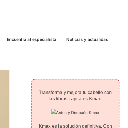
Encuentra al especialista
Noticias y actualidad
Transforma y mejora tu cabello con
las fibras capilares Kmax.
Kmax es la solución definitiva. Con