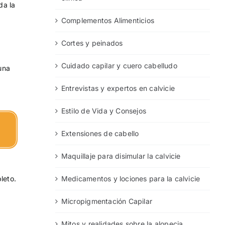
da la
Complementos Alimenticios
Cortes y peinados
Cuidado capilar y cuero cabelludo
una
Entrevistas y expertos en calvicie
Estilo de Vida y Consejos
Extensiones de cabello
Maquillaje para disimular la calvicie
Medicamentos y lociones para la calvicie
leto.
Micropigmentación Capilar
Mitos y realidades sobre la alopecia