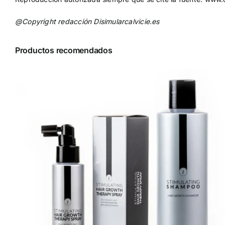
@Copyright redacción Disimularcalvicie.es
Productos recomendados