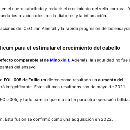
o
en el cuero cabelludo y reducir el crecimiento del vello corporal. Y
undarios relacionados con la diabetes y la inflamación.
taciones del CEO Jan Alenfall y la rápida progresión de los ensayo
llicum para el
estimular el crecimiento del cabello
 efecto comparable al de
Minoxidil
. Además, la seguridad no fue 
ipantes del ensayo.
de
FOL-005 de Follicum
dieron como resultado un
aumento del
ró insignificante. Estos últimos resultados son de mayo de 2021.
FOL-005, y todo parecía que era su fin para otra operación fallida
um. Esta fusión se confirmó como una adquisición en 2022.