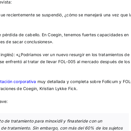
evista:
 que recientemente se suspendió, ¿cómo se manejará una vez que l
e pérdida de cabello. En Coegin, tenemos fuertes capacidades en
tes de sacar conclusiones».
inglés): «¿Podríamos ver un nuevo resurgir en los tratamientos de
e enfrentó al tratar de llevar FOL-005 al mercado después de los
tación corporativa
muy detallada y completa sobre Follicum y FOL
aciones de Coegin, Kristian Lykke Fick.
ave:
 de tratamiento para minoxidil y finasteride con un
de tratamiento. Sin embargo, con más del 60% de los sujetos