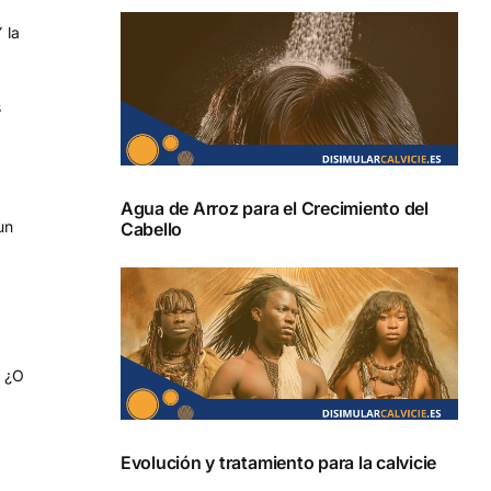
 la
s
Agua de Arroz para el Crecimiento del
un
Cabello
. ¿O
Evolución y tratamiento para la calvicie