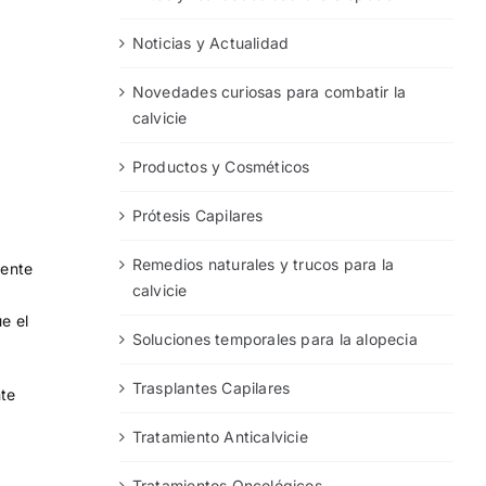
Noticias y Actualidad
Novedades curiosas para combatir la
calvicie
Productos y Cosméticos
Prótesis Capilares
Remedios naturales y trucos para la
mente
calvicie
e el
Soluciones temporales para la alopecia
Trasplantes Capilares
nte
Tratamiento Anticalvicie
Tratamientos Oncológicos