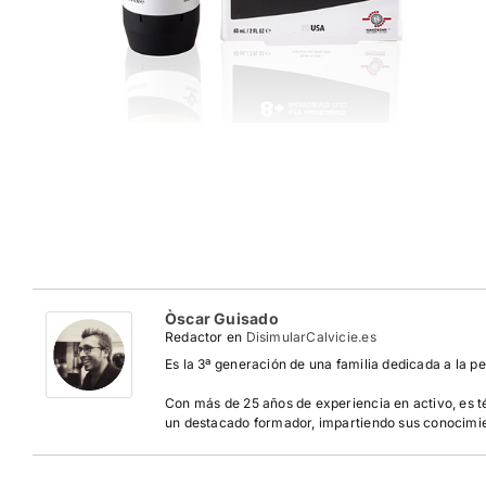
Òscar Guisado
Redactor
en
DisimularCalvicie.es
Es la 3ª generación de una familia dedicada a la pel
Con más de 25 años de experiencia en activo, es t
un destacado formador, impartiendo sus conocimien