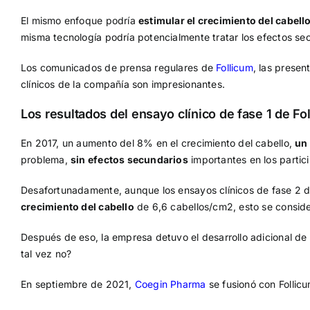
El mismo enfoque podría
estimular el crecimiento del cabell
misma tecnología podría potencialmente tratar los efectos sec
Los comunicados de prensa regulares de
Follicum
, las presen
clínicos de la compañía son impresionantes.
Los resultados del ensayo clínico de fase 1 de Fo
En 2017, un aumento del 8% en el crecimiento del cabello,
un
problema,
sin efectos secundarios
importantes en los partic
Desafortunadamente, aunque los ensayos clínicos de fase 2 
crecimiento del cabello
de 6,6 cabellos/cm2, esto se conside
Después de eso, la empresa detuvo el desarrollo adicional de 
tal vez no?
En septiembre de 2021,
Coegin Pharma
se fusionó con Follic