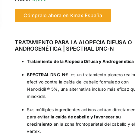
Cómpralo ahora en Kmax España
TRATAMIENTO PARA LA ALOPECIA DIFUSA O
ANDROGENÉTICA | SPECTRAL DNC-N
Tratamiento de la Alopecia Difusa y Androgenética
SPECTRAL DNC-N®
es un tratamiento pionero real
efectivo contra la caída del cabello formulado con
Nanoxidil ® 5%, una alternativa incluso más eficaz qu
minoxidil.
Sus múltiples ingredientes activos actúan directame
para
evitar la caída de cabello y favorecer su
crecimiento
en la zona frontoparietal del cabello y el
vértex.