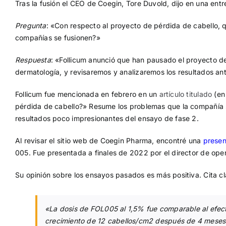
Tras la fusión el CEO de Coegin, Tore Duvold, dijo en una entr
Pregunta
: «Con respecto al proyecto de pérdida de cabello,
compañías se fusionen?»
Respuesta
: «Follicum anunció que han pausado el proyecto d
dermatología, y revisaremos y analizaremos los resultados an
Follicum fue mencionada en febrero en un
artículo titulado
(en 
pérdida de cabello?» Resume los problemas que la compañía s
resultados poco impresionantes del ensayo de fase 2.
Al revisar el sitio web de Coegin Pharma, encontré una
presen
005. Fue presentada a finales de 2022 por el director de oper
Su opinión sobre los ensayos pasados es más positiva. Cita cl
«La dosis de FOL005 al 1,5% fue comparable al efecto
crecimiento de 12 cabellos/cm2 después de 4 meses 