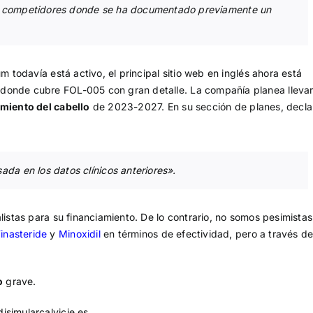
on competidores donde se ha documentado previamente un
m todavía está activo, el principal sitio web en inglés ahora está
 donde cubre FOL-005 con gran detalle. La compañía planea llevar
imiento del cabello
de 2023-2027. En su sección de planes, decla
da en los datos clínicos anteriores».
listas para su financiamiento. De lo contrario, no somos pesimistas
inasteride
y
Minoxidil
en términos de efectividad, pero a través d
o
grave.
isimularcalvicie.es