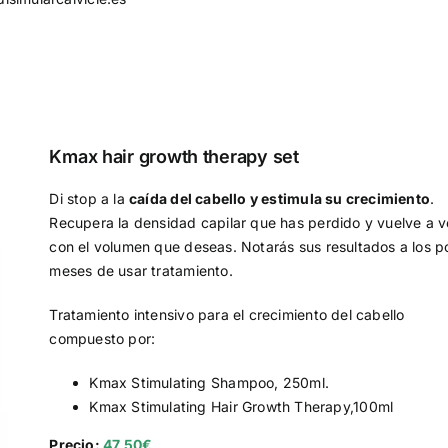
Kmax hair growth therapy set
Di stop a la
caída del cabello y estimula su crecimiento
.
Recupera la densidad capilar que has perdido y vuelve a v
con el volumen que deseas. Notarás sus resultados a los 
meses de usar tratamiento.
Tratamiento intensivo para el crecimiento del cabello
compuesto por:
Kmax Stimulating Shampoo, 250ml.
Kmax Stimulating Hair Growth Therapy,100ml
Precio:
47,50€