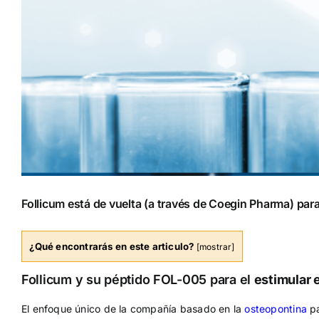
Follicum está de vuelta (a través de Coegin Pharma) para
¿Qué encontrarás en este articulo?
[
mostrar
]
Follicum y su péptido FOL-005 para el
estimular 
El enfoque único de la compañía basado en la
osteopontina
pa