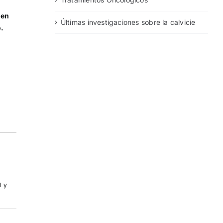
 en
Últimas investigaciones sobre la calvicie
.
l y