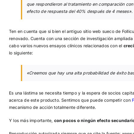
que respondieron al tratamiento en comparación c
efecto de respuesta del 40% después de 4 meses».
Ten en cuenta que si bien el antiguo sitio web sueco de Follicu
renovado. Cuenta con una sección de investigación ampliada
cabo varios nuevos ensayos clínicos relacionados con el
crec
lo siguiente:
«Creemos que hay una alta probabilidad de éxito basa
Es una lástima se necesita tiempo y la espera de socios capita
acerca de este producto. Sentimos que puede competir con
F
mecanismo de acción totalmente diferente.
Y los más importante,
con pocos o ningún efecto secundari
Reproducción autorizada siempre que se cite la fuente: www.d