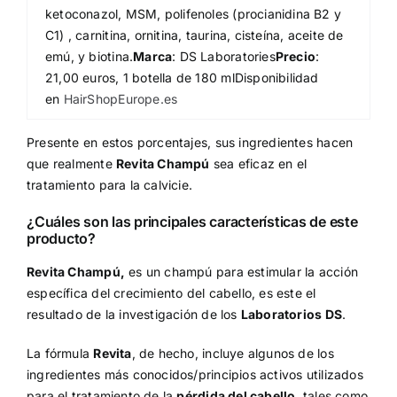
ketoconazol, MSM, polifenoles (procianidina B2 y
C1) , carnitina, ornitina, taurina, cisteína, aceite de
emú, y biotina.
Marca
: DS Laboratories
Precio
:
21,00 euros, 1 botella de 180 mlDisponibilidad
en
HairShopEurope.es
Presente en estos porcentajes, sus ingredientes hacen
que realmente
Revita Champú
sea eficaz en el
tratamiento para la calvicie.
¿Cuáles son las principales características de este
producto?
Revita Champú,
es un champú para estimular la acción
específica del crecimiento del cabello, es este el
resultado de la investigación de los
Laboratorios DS
.
La fórmula
Revita
, de hecho, incluye algunos de los
ingredientes más conocidos/principios activos utilizados
para el tratamiento de la
pérdida del cabello
, tales como