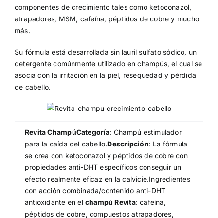
componentes de crecimiento tales como ketoconazol,
atrapadores, MSM, cafeína, péptidos de cobre y mucho
más.
Su fórmula está desarrollada sin lauril sulfato sódico, un
detergente comúnmente utilizado en champús, el cual se
asocia con la irritación en la piel, resequedad y pérdida
de cabello.
Revita Champú
Categoría
: Champú estimulador
para la caída del cabello.
Descripción
: La fórmula
se crea con ketoconazol y péptidos de cobre con
propiedades anti-DHT específicos conseguir un
efecto realmente eficaz en la calvicie.Ingredientes
con acción combinada/contenido anti-DHT
antioxidante en el
champú Revita
: cafeína,
péptidos de cobre, compuestos atrapadores,