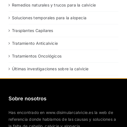
Remedios naturales y trucos para la calvicie
Soluciones temporales para la alopecia
Trasplantes Capilares
Tratamiento Anticalvicie
Tratamientos Oncológicos
Últimas investigaciones sobre la calvicie
Sobre nosotros
Has encontrado en www.disimularcalvicie.es la web de
referencia donde hablamos de las causas y soluciones a
la falta de cabello, calvicie y alopecia.