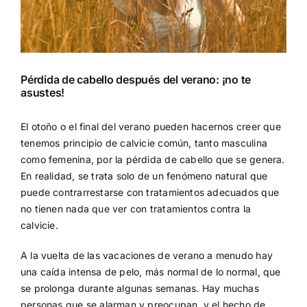
Pérdida de cabello después del verano: ¡no te
asustes!
El otoño o el final del verano pueden hacernos creer que
tenemos principio de calvicie común, tanto masculina
como femenina, por la pérdida de cabello que se genera.
En realidad, se trata solo de un fenómeno natural que
puede contrarrestarse con tratamientos adecuados que
no tienen nada que ver con tratamientos contra la
calvicie.
A la vuelta de las vacaciones de verano a menudo hay
una caída intensa de pelo, más normal de lo normal, que
se prolonga durante algunas semanas. Hay muchas
personas que se alarman y preocupan, y el hecho de