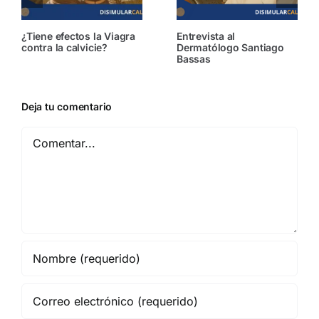
Descubren que la
Calvicie y menopausia,
proteína MCL-1 protege
por qué ocurre y sus
contra la calvicie
mejores remedios
Deja tu comentario
Comentar