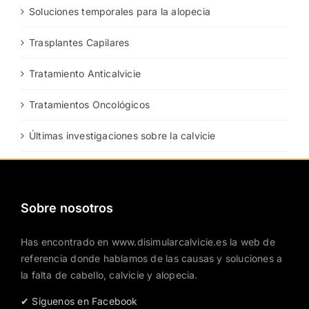
Soluciones temporales para la alopecia
Trasplantes Capilares
Tratamiento Anticalvicie
Tratamientos Oncológicos
Últimas investigaciones sobre la calvicie
Sobre nosotros
Has encontrado en www.disimularcalvicie.es la web de
referencia donde hablamos de las causas y soluciones a
la falta de cabello, calvicie y alopecia.
✔ Siguenos en Facebook