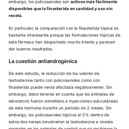
embargo, los policosanoles son
activos más fácilmente
disponibles que la finasterida en cantidad y uso sin
receta.
En particular, la comparación con la finasterida tópica es
bastante interesante porque las formulaciones tópicas de
este fármaco han despertado mucho interés y parecen
dar buenos resultados.
La cuestión antiandrogénica
De este estudio, la reducción de los valores de
testosterona tanto con policosanoles como con
finasterida puede verse afectada negativamente. Sin
embargo, debe tenerse en cuenta que los animales de
laboratorio fueron sometidos a inyecciones subcutáneas
de esta hormona durante un período de 2 meses. Sin
embargo, los policosanoles tópicos al 2% dentro de
estos dos meses devolvieron la testosterona a niveles
normales en los animales de control que no recibieron la