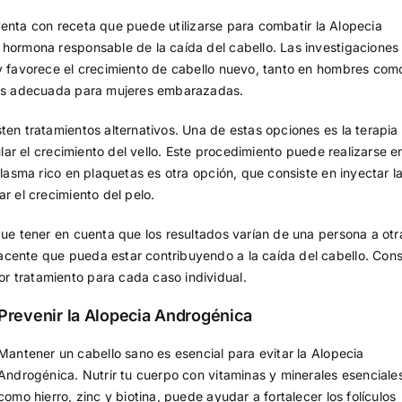
nta con receta que puede utilizarse para combatir la Alopecia
 hormona responsable de la caída del cabello. Las investigaciones
 y favorece el crecimiento de cabello nuevo, tanto en hombres com
o es adecuada para mujeres embarazadas.
ten tratamientos alternativos. Una de estas opciones es la terapia
ular el crecimiento del vello. Este procedimiento puede realizarse e
plasma rico en plaquetas es otra opción, que consiste en inyectar l
r el crecimiento del pelo.
que tener en cuenta que los resultados varían de una persona a otr
cente que pueda estar contribuyendo a la caída del cabello. Cons
r tratamiento para cada caso individual.
Prevenir la Alopecia Androgénica
Mantener un cabello sano es esencial para evitar la Alopecia
Androgénica. Nutrir tu cuerpo con vitaminas y minerales esenciale
como hierro, zinc y biotina, puede ayudar a fortalecer los folículos