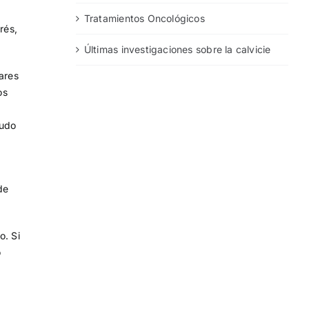
Tratamientos Oncológicos
rés,
Últimas investigaciones sobre la calvicie
ares
os
ludo
de
o. Si
o