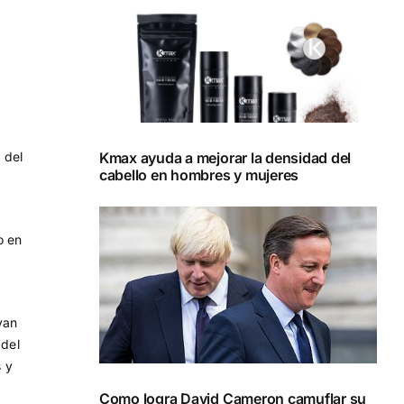
Kmax ayuda a mejorar la densidad del
 del
cabello en hombres y mujeres
o en
van
 del
s y
Como logra David Cameron camuflar su