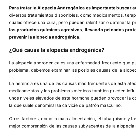
Para tratar la Alopecia Androgénica es importante buscar a
diversos tratamientos disponibles, como medicamentos, terapi
cuales ofrece una cura, pero pueden ralentizar o detener la p
los productos químicos agresivos, llevando peinados prote
prevenir la alopecia androgénica.
¿Qué causa la alopecia androgénica?
La alopecia androgénica es una enfermedad frecuente que pu
problema, debemos examinar las posibles causas de la alope
La herencia es una de las causas más frecuentes de esta afecc
medicamentos y los problemas médicos también pueden influir.
unos niveles elevados de esta hormona pueden provocar la contr
la que suele denominarse calvicie de patrón masculino.
Otros factores, como la mala alimentación, el tabaquismo y lo
mejor comprensión de las causas subyacentes de la alopecia 