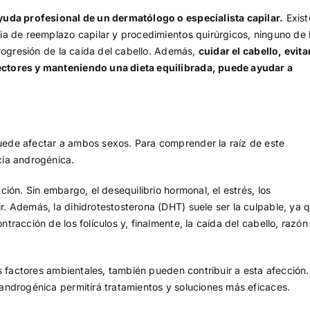
yuda profesional de un dermatólogo o especialista capilar.
Exist
a de reemplazo capilar y procedimientos quirúrgicos, ninguno de 
rogresión de la caída del cabello. Además,
cuidar el cabello, evit
ctores y manteniendo una dieta equilibrada, puede ayudar a
ede afectar a ambos sexos. Para comprender la raíz de este
cia androgénica.
ión. Sin embargo, el desequilibrio hormonal, el estrés, los
 Además, la dihidrotestosterona (DHT) suele ser la culpable, ya 
acción de los folículos y, finalmente, la caída del cabello, razón
s factores ambientales, también pueden contribuir a esta afección
androgénica permitirá tratamientos y soluciones más eficaces.