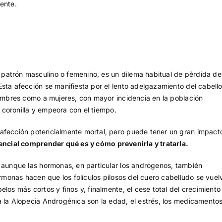
ente.
patrón masculino o femenino, es un dilema habitual de pérdida de
sta afección se manifiesta por el lento adelgazamiento del cabello
hombres como a mujeres, con mayor incidencia en la población
a coronilla y empeora con el tiempo.
 afección potencialmente mortal, pero puede tener un gran impact
sencial comprender qué es y cómo prevenirla y tratarla.
, aunque las hormonas, en particular los andrógenos, también
ormonas hacen que los folículos pilosos del cuero cabelludo se vuel
los más cortos y finos y, finalmente, el cese total del crecimiento
a la Alopecia Androgénica son la edad, el estrés, los medicamento