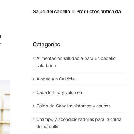
Salud del cabello II: Productos anticaída
l
Categorías
n
Alimentación saludable para un cabello
saludable
Alopecia o Calvicie
Cabello fino y volumen
Caída de Cabello: síntomas y causas
Champú y acondicionadores para la caída
del cabello