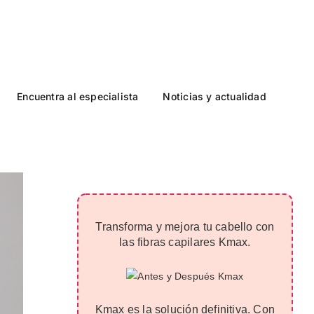
Encuentra al especialista
Noticias y actualidad
Transforma y mejora tu cabello con
las fibras capilares Kmax.
Kmax es la solución definitiva. Con