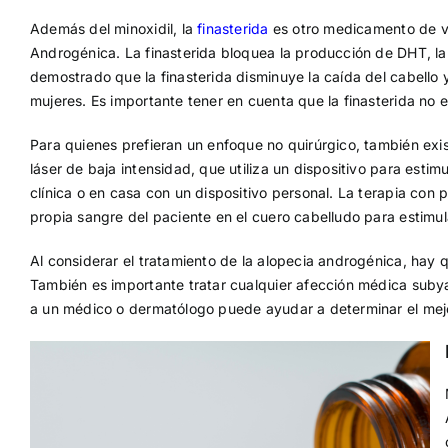
Además del minoxidil, la
finasterida
es otro medicamento de ve
Androgénica. La finasterida bloquea la producción de DHT, la
demostrado que la finasterida disminuye la caída del cabello
mujeres. Es importante tener en cuenta que la finasterida n
Para quienes prefieran un enfoque no quirúrgico, también exis
láser de baja intensidad, que utiliza un dispositivo para estim
clínica o en casa con un dispositivo personal. La terapia con 
propia sangre del paciente en el cuero cabelludo para estimula
Al considerar el tratamiento de la alopecia androgénica, hay 
También es importante tratar cualquier afección médica subya
a un médico o dermatólogo puede ayudar a determinar el mejo