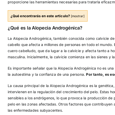
proporcione las herramientas necesarias para tratarla eficazm
¿Qué encontrarás en este articulo?
[
mostrar
]
¿Qué es la Alopecia Androgénica?
La Alopecia Androgénica, también conocida como calvicie de 
cabello que afecta a millones de personas en todo el mundo. E
cuero cabelludo, que da lugar a la calvicie y afecta tanto a 
masculina. Inicialmente, la calvicie comienza en las sienes y l
Es importante señalar que la Alopecia Androgénica no es una
la autoestima y la confianza de una persona.
Por tanto, es e
La causa principal de la Alopecia Androgénica es la genética
intervienen en la regulación del crecimiento del pelo. Estas h
sensibles a los andrógenos, lo que provoca la producción de pe
pelo en las zonas afectadas. Otros factores que contribuyen 
las enfermedades subyacentes.