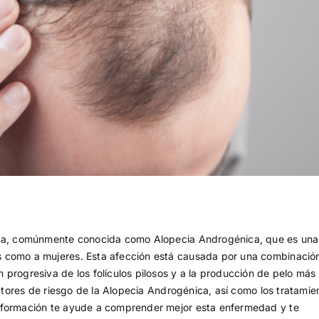
tica, comúnmente conocida como Alopecia Androgénica, que es una
s como a mujeres. Esta afección está causada por una combinació
progresiva de los folículos pilosos y a la producción de pelo más
actores de riesgo de la Alopecia Androgénica, así como los tratamie
información te ayude a comprender mejor esta enfermedad y te