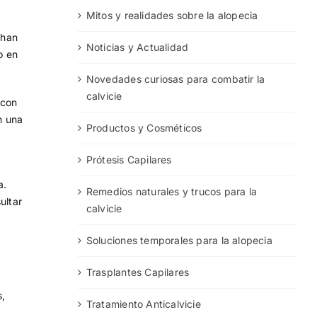
Mitos y realidades sobre la alopecia
 han
Noticias y Actualidad
o en
Novedades curiosas para combatir la
calvicie
 con
n una
Productos y Cosméticos
a
Prótesis Capilares
a.
Remedios naturales y trucos para la
ultar
calvicie
Soluciones temporales para la alopecia
Trasplantes Capilares
s,
Tratamiento Anticalvicie