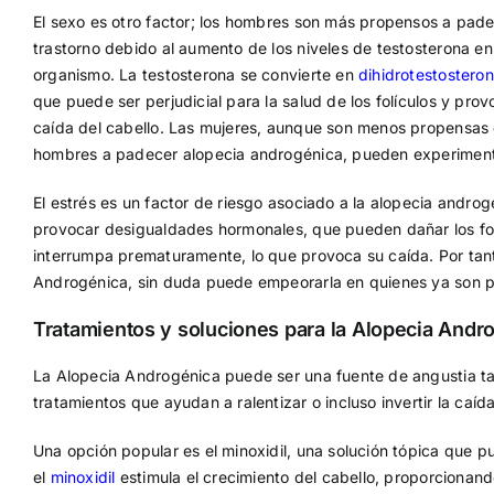
El sexo es otro factor; los hombres son más propensos a pade
trastorno debido al aumento de los niveles de testosterona en
organismo. La testosterona se convierte en
dihidrotestostero
que puede ser perjudicial para la salud de los folículos y prov
caída del cabello. Las mujeres, aunque son menos propensas 
hombres a padecer alopecia androgénica, pueden experimenta
El estrés es un factor de riesgo asociado a la alopecia andro
provocar desigualdades hormonales, que pueden dañar los folíc
interrumpa prematuramente, lo que provoca su caída. Por tant
Androgénica, sin duda puede empeorarla en quienes ya son 
Tratamientos y soluciones para la Alopecia Andr
La Alopecia Androgénica puede ser una fuente de angustia t
tratamientos que ayudan a ralentizar o incluso invertir la caída
Una opción popular es el minoxidil, una solución tópica que 
el
minoxidil
estimula el crecimiento del cabello, proporcionand