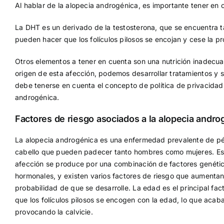
Al hablar de la alopecia androgénica, es importante tener en 
La DHT es un derivado de la testosterona, que se encuentra
pueden hacer que los folículos pilosos se encojan y cese la p
Otros elementos a tener en cuenta son una nutrición inadecua
origen de esta afección, podemos desarrollar tratamientos y 
debe tenerse en cuenta el concepto de política de privacida
androgénica.
Factores de riesgo asociados a la alopecia andro
La alopecia androgénica es una enfermedad prevalente de p
cabello que pueden padecer tanto hombres como mujeres. Es
afección se produce por una combinación de factores genéti
hormonales, y existen varios factores de riesgo que aumentan
probabilidad de que se desarrolle. La edad es el principal fact
que los folículos pilosos se encogen con la edad, lo que acab
provocando la calvicie.