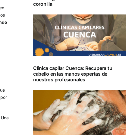
coronilla
en
los
ando
Clínica capilar Cuenca: Recupera tu
cabello en las manos expertas de
nuestros profesionales
que
 por
. Una