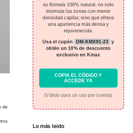
su fórmula 100% natural, no solo
disimula las zonas con menor
densidad capilar, sino que ofrece
una apariencia más densa y
rejuvenecida.
Usa el cupón
DM-KMX91-23
y
obtén un 10% de descuento
exclusivo en Kmax
COPIA EL CÓDIGO Y
ACCEDE YA
(Válido para un uso por cuenta)
n de
ntos
Lo más leído