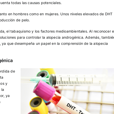
cuenta todas las causas potenciales.
 tanto en hombres como en mujeres. Unos niveles elevados de DHT
roducción de pelo.
da, el tabaquismo y los factores medioambientales. Al reconocer e
soluciones para controlar la alopecia androgénica. Además, tambié
d, ya que desempeña un papel en la comprensión de la alopecia
génica
érdida de
ta
cos y
 la
or, ya
a