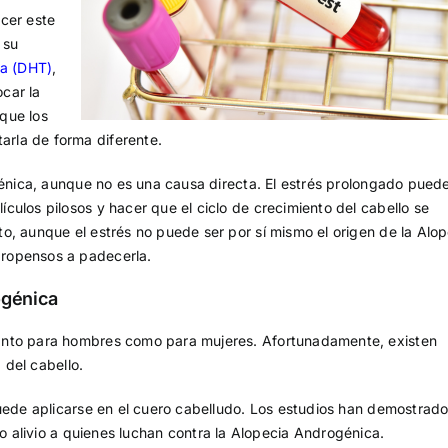
cer este
 su
na (DHT)
,
ocar la
que los
rla de forma diferente.
génica, aunque no es una causa directa. El estrés prolongado pued
ulos pilosos y hacer que el ciclo de crecimiento del cabello se
o, aunque el estrés no puede ser por sí mismo el origen de la Alop
propensos a padecerla.
ogénica
anto para hombres como para mujeres. Afortunadamente, existen
 del cabello.
puede aplicarse en el cuero cabelludo. Los estudios han demostrad
o alivio a quienes luchan contra la Alopecia Androgénica.