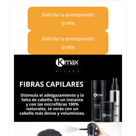
Solicita tu presupuesto
gratis
Solicita tu presupuesto
gratis