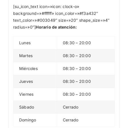
[su_icon_text icon=»icon: clock-o»
background=»#ffffff» icon_color=»#f3a432″
text_color=»#003049″ size=»20″ shape_size=»4″
radius=»0″]
Horario de atención:
Lunes
08:30 – 20:00
Martes
08:30 – 20:00
Miércoles
08:30 – 20:00
Jueves
08:30 – 20:00
Viernes
08:30 – 20:00
Sábado
Cerrado
Domingo
Cerrado