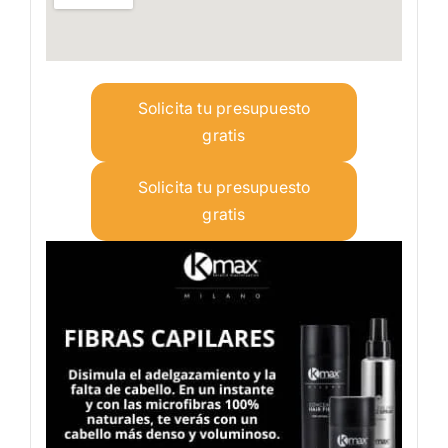
Solicita tu presupuesto
gratis
Solicita tu presupuesto
gratis