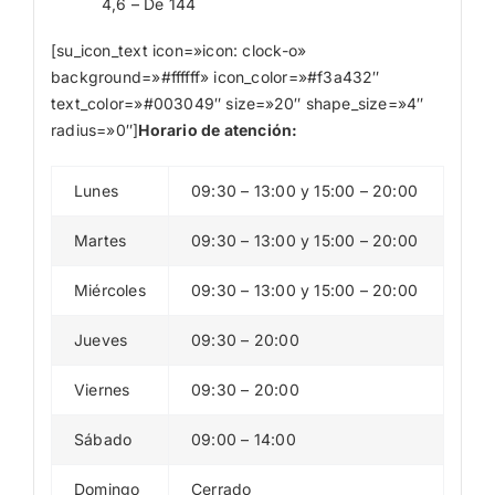
4,6 – De 144
[su_icon_text icon=»icon: clock-o»
background=»#ffffff» icon_color=»#f3a432″
text_color=»#003049″ size=»20″ shape_size=»4″
radius=»0″]
Horario de atención:
Lunes
09:30 – 13:00 y 15:00 – 20:00
Martes
09:30 – 13:00 y 15:00 – 20:00
Miércoles
09:30 – 13:00 y 15:00 – 20:00
Jueves
09:30 – 20:00
Viernes
09:30 – 20:00
Sábado
09:00 – 14:00
Domingo
Cerrado