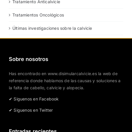
Tratamiento Anticalvicie
Tratamientos Oncológicos
Últimas investigaciones sobre la calvicie
Sobre nosotros
Has encontrado en www.disimularcalvicie.es la web de
referencia donde hablamos de las causas y soluciones a
la falta de cabello, calvicie y alopecia.
✔ Siguenos en Facebook
✔ Siguenos en Twitter
Entradas recientes