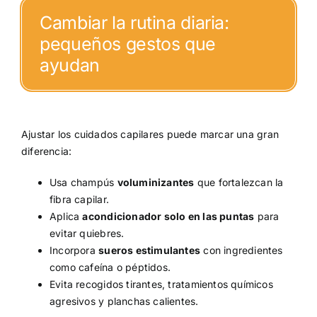
Cambiar la rutina diaria:
pequeños gestos que
ayudan
Ajustar los cuidados capilares puede marcar una gran
diferencia:
Usa champús
voluminizantes
que fortalezcan la
fibra capilar.
Aplica
acondicionador solo en las puntas
para
evitar quiebres.
Incorpora
sueros estimulantes
con ingredientes
como cafeína o péptidos.
Evita recogidos tirantes, tratamientos químicos
agresivos y planchas calientes.