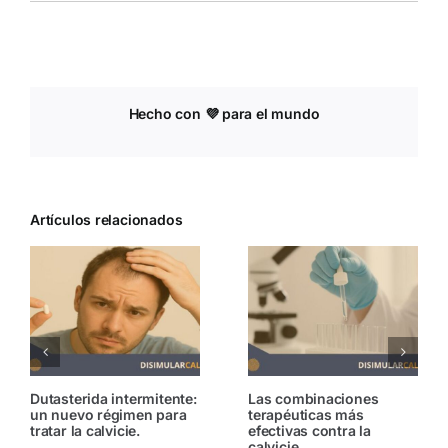
Hecho con 💜 para el mundo
Artículos relacionados
Tricopigmentación: qué
Pérdida de cabello: una
es y cómo funciona
afección que afecta tanto
a hombres como a
mujeres