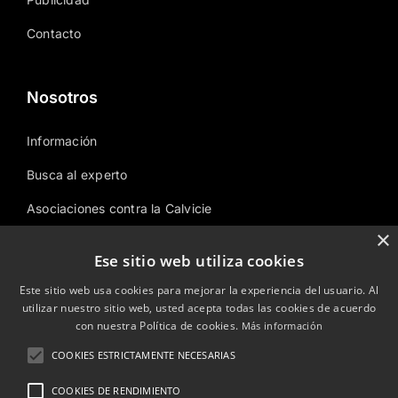
Contacto
Nosotros
Información
Busca al experto
Asociaciones contra la Calvicie
×
Área temática
Ese sitio web utiliza cookies
Sitemap
Este sitio web usa cookies para mejorar la experiencia del usuario. Al
utilizar nuestro sitio web, usted acepta todas las cookies de acuerdo
con nuestra Política de cookies.
Más información
© Copyright 2023 Disimularcalvicie.es.
COOKIES ESTRICTAMENTE NECESARIAS
COOKIES DE RENDIMIENTO